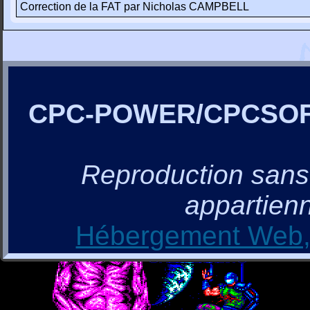
Correction de la FAT par Nicholas CAMPBELL
CPC-POWER/CPCSO
Reproduction sans a
appartienn
Hébergement Web, 