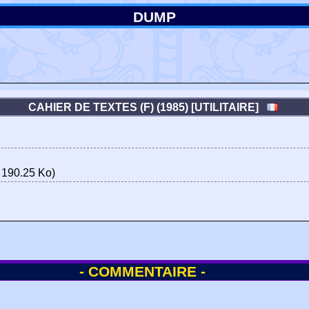
DUMP
CAHIER DE TEXTES (F) (1985) [UTILITAIRE]
 190.25 Ko)
- COMMENTAIRE -