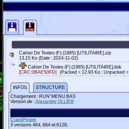
Cahier De Textes (F) (1985) [UTILITAIRE].zip
13.15 Ko (Date : 2024-11-02)
Cahier De Textes (F) (1985) [UTILITAIRE].dsk
[CRC:0BAE50FD]
(Packed = 12.93 Ko ; Unpacked =
INFOS
STRUCTURE
Chargement : RUN"MENU.BAS
Version de :
Alexandre OLLIER
CrackPropre
3 versions 464, 664 et 6128.