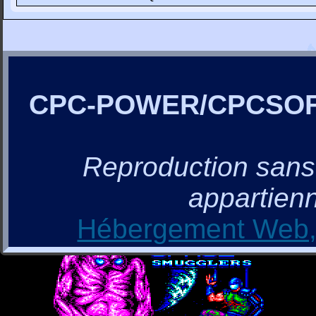
CPC-POWER/CPCSO
Reproduction sans a
appartienn
Hébergement Web, 