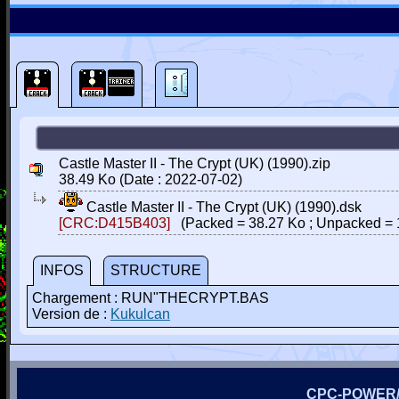
Castle Master II - The Crypt (UK) (1990).zip
38.49 Ko (Date : 2022-07-02)
Castle Master II - The Crypt (UK) (1990).dsk
[CRC:D415B403]
(Packed = 38.27 Ko ; Unpacked = 
INFOS
STRUCTURE
Chargement : RUN"THECRYPT.BAS
Version de :
Kukulcan
CPC-POWER