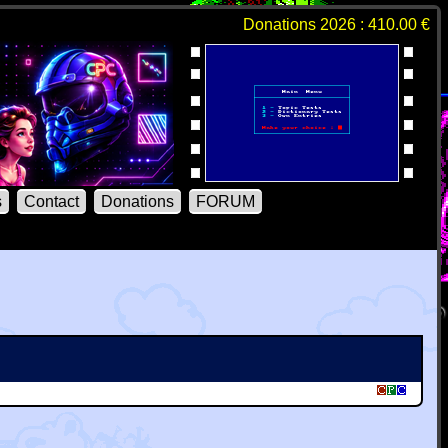
Donations 2026 : 410.00 €
s
Contact
Donations
FORUM