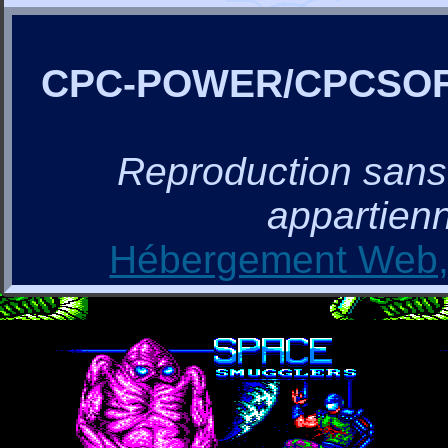
CPC-POWER/CPCSO
Reproduction sans a
appartienn
Hébergement Web, 