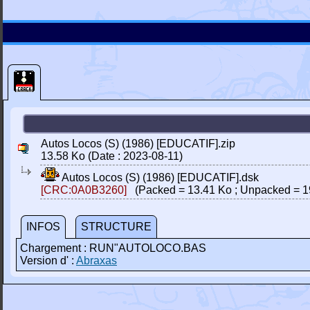
Autos Locos (S) (1986) [EDUCATIF].zip
13.58 Ko (Date : 2023-08-11)
Autos Locos (S) (1986) [EDUCATIF].dsk
[CRC:0A0B3260]
(Packed = 13.41 Ko ; Unpacked = 1
INFOS
STRUCTURE
Chargement : RUN"AUTOLOCO.BAS
Version d' :
Abraxas