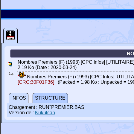
NO
Nombres Premiers (F) (1993) [CPC Infos] [UTILITAIRE]
2.19 Ko (Date : 2020-03-24)
Nombres Premiers (F) (1993) [CPC Infos] [UTILIT
[CRC:30F01F36]
(Packed = 1.98 Ko ; Unpacked = 19
INFOS
STRUCTURE
Chargement : RUN"PREMIER.BAS
Version de :
Kukulcan