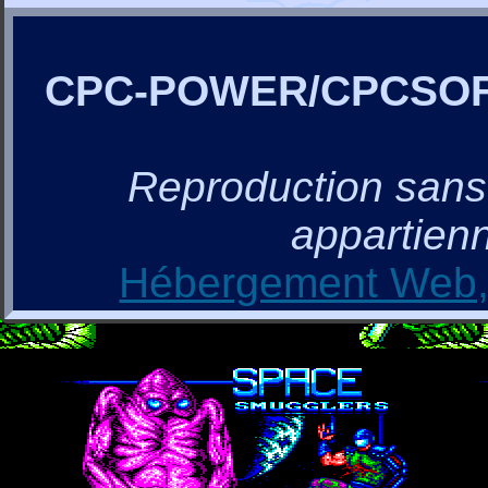
CPC-POWER/CPCSO
Reproduction sans a
appartienn
Hébergement Web, 