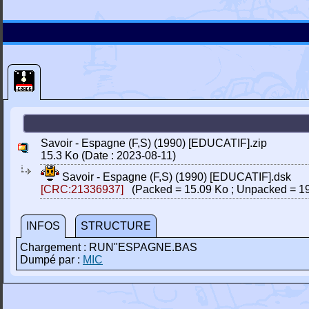
Savoir - Espagne (F,S) (1990) [EDUCATIF].zip
15.3 Ko (Date : 2023-08-11)
Savoir - Espagne (F,S) (1990) [EDUCATIF].dsk
[CRC:21336937]
(Packed = 15.09 Ko ; Unpacked = 19
INFOS
STRUCTURE
Chargement : RUN"ESPAGNE.BAS
Dumpé par :
MIC