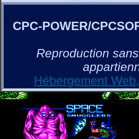
CPC-POWER/CPCSO
Reproduction sans a
appartienn
Hébergement Web, 