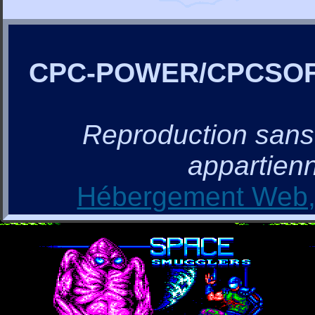
CPC-POWER/CPCSO
Reproduction sans a
appartienn
Hébergement Web, 