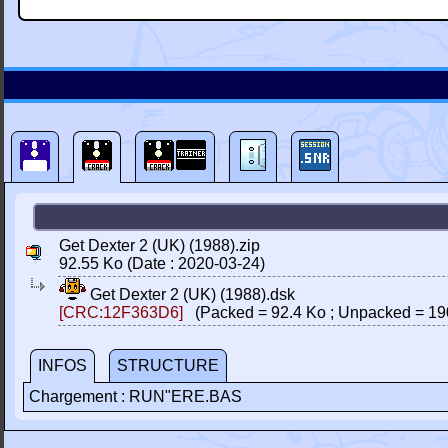
Get Dexter 2 (UK) (1988).zip
92.55 Ko (Date : 2020-03-24)
Get Dexter 2 (UK) (1988).dsk
[CRC:12F363D6]
(Packed = 92.4 Ko ; Unpacked = 19
INFOS
STRUCTURE
Chargement : RUN"ERE.BAS