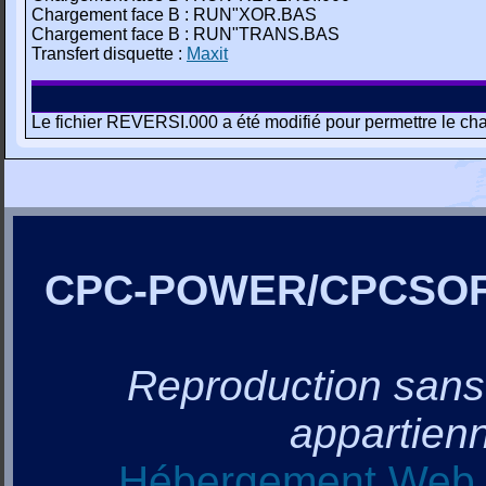
Chargement face B : RUN"XOR.BAS
Chargement face B : RUN"TRANS.BAS
Transfert disquette :
Maxit
Le fichier REVERSI.000 a été modifié pour permettre le c
CPC-POWER/CPCSO
Reproduction sans a
appartienn
Hébergement Web, 