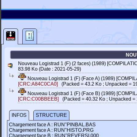
NOUV
Nouveau Logistrad 1 (F) (2 faces) (1989) [COMPILATIO
83.98 Ko (Date : 2021-05-29)
Nouveau Logistrad 1 (F) (Face A) (1989) [COMPI
[CRC:A84C0CA0]
(Packed = 43.2 Ko ; Unpacked = 1
Nouveau Logistrad 1 (F) (Face B) (1989) [COMPI
[CRC:C00BBEEB]
(Packed = 40.32 Ko ; Unpacked = 
INFOS
STRUCTURE
Chargement face A : RUN"PINBAL.BAS
Chargement face A : RUN"HISTO.PRG
Chargement face B : RUN"REVERSI.000