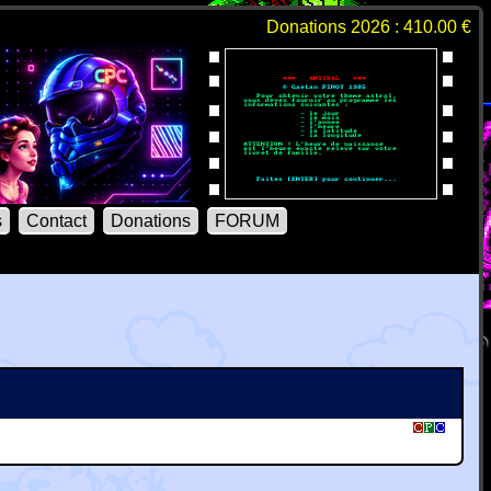
Donations 2026 : 410.00 €
s
Contact
Donations
FORUM