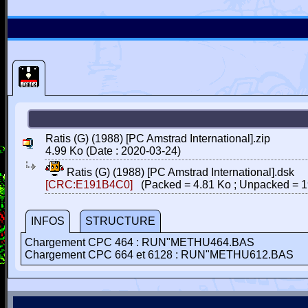
Ratis (G) (1988) [PC Amstrad International].zip
4.99 Ko (Date : 2020-03-24)
Ratis (G) (1988) [PC Amstrad International].dsk
[CRC:E191B4C0]
(Packed = 4.81 Ko ; Unpacked = 1
INFOS
STRUCTURE
Chargement CPC 464 : RUN"METHU464.BAS
Chargement CPC 664 et 6128 : RUN"METHU612.BAS