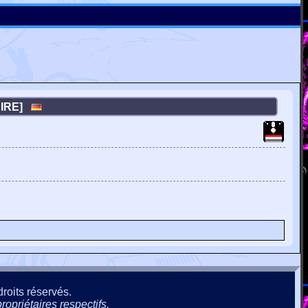
TAIRE]
roits réservés.
ropriétaires respectifs.