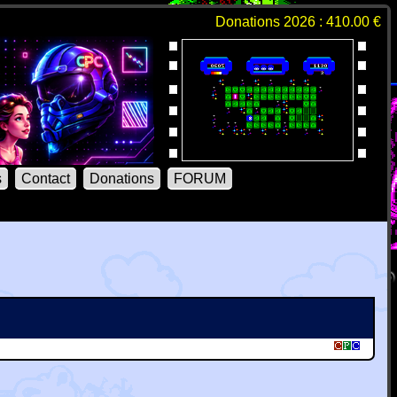
Donations 2026 : 410.00 €
s
Contact
Donations
FORUM