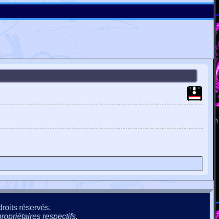
roits réservés.
ropriétaires respectifs.