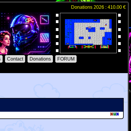
Donations 2026 : 410.00 €
s
Contact
Donations
FORUM