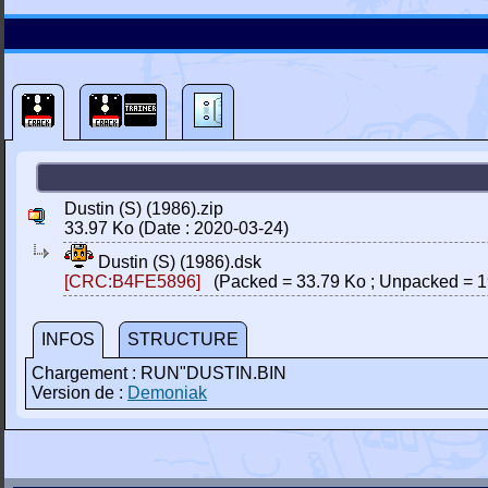
Dustin (S) (1986).zip
33.97 Ko (Date : 2020-03-24)
Dustin (S) (1986).dsk
[CRC:B4FE5896]
(Packed = 33.79 Ko ; Unpacked = 1
INFOS
STRUCTURE
Chargement : RUN"DUSTIN.BIN
Version de :
Demoniak