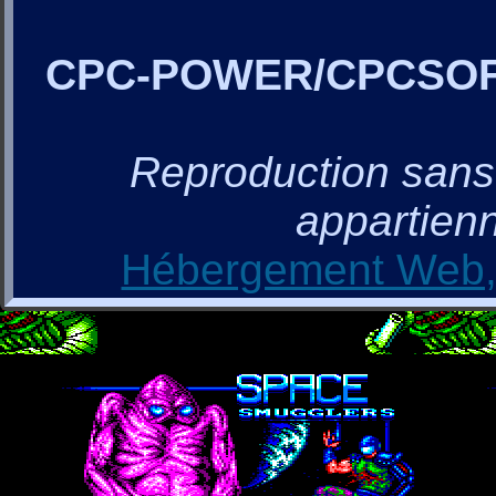
CPC-POWER/CPCSO
Reproduction sans a
appartienn
Hébergement Web, 