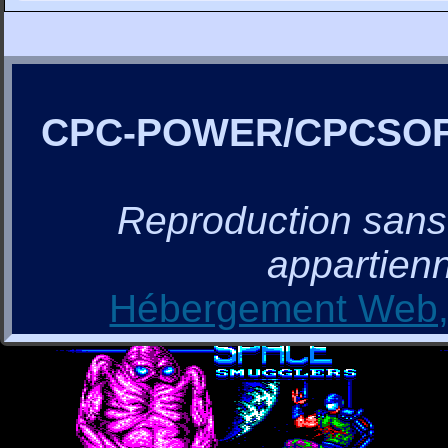
CPC-POWER/CPCSO
Reproduction sans a
appartienn
Hébergement Web, 