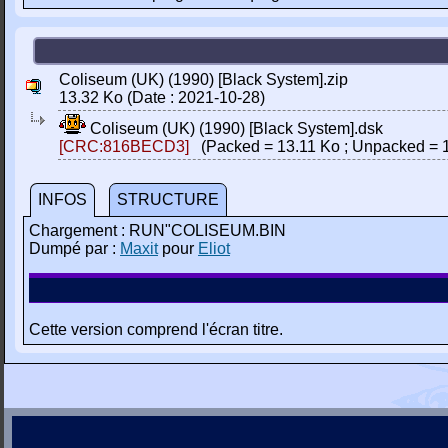
Coliseum (UK) (1990) [Black System].zip
13.32 Ko (Date : 2021-10-28)
Coliseum (UK) (1990) [Black System].dsk
[CRC:816BECD3]
(Packed = 13.11 Ko ; Unpacked = 
INFOS
STRUCTURE
Chargement : RUN"COLISEUM.BIN
Dumpé par :
Maxit
pour
Eliot
Cette version comprend l'écran titre.