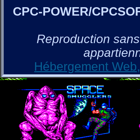
CPC-POWER/CPCSO
Reproduction sans a
appartienn
Hébergement Web, 