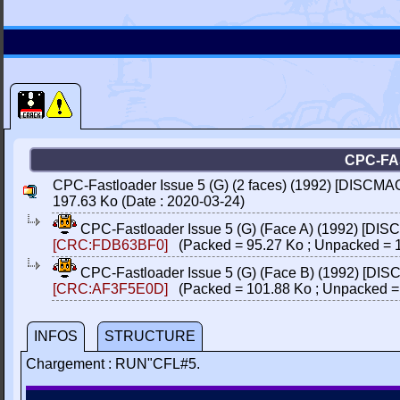
CPC-FA
CPC-Fastloader Issue 5 (G) (2 faces) (1992) [DISCMAG
197.63 Ko (Date : 2020-03-24)
CPC-Fastloader Issue 5 (G) (Face A) (1992) [DIS
[CRC:FDB63BF0]
(Packed = 95.27 Ko ; Unpacked = 
CPC-Fastloader Issue 5 (G) (Face B) (1992) [DI
[CRC:AF3F5E0D]
(Packed = 101.88 Ko ; Unpacked =
INFOS
STRUCTURE
Chargement : RUN"CFL#5.