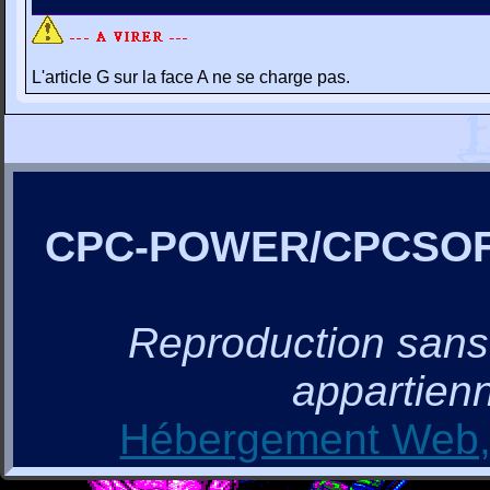
L'article G sur la face A ne se charge pas.
CPC-POWER/CPCSO
Reproduction sans a
appartienn
Hébergement Web, 