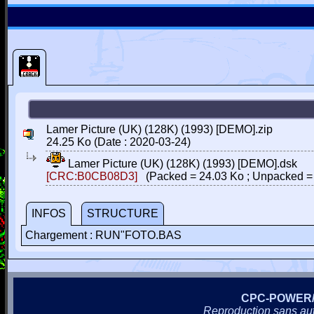
Lamer Picture (UK) (128K) (1993) [DEMO].zip
24.25 Ko (Date : 2020-03-24)
Lamer Picture (UK) (128K) (1993) [DEMO].dsk
[CRC:B0CB08D3]
(Packed = 24.03 Ko ; Unpacked =
INFOS
STRUCTURE
Chargement : RUN"FOTO.BAS
CPC-POWER
Reproduction sans autor