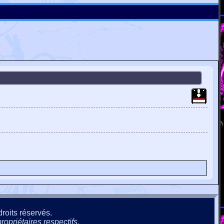
roits réservés.
ropriétaires respectifs.