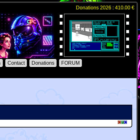
Donations 2026 : 410.00 €
s
Contact
Donations
FORUM