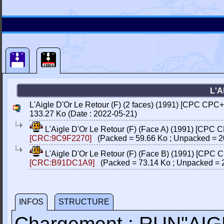
L'A
L'Aigle D'Or Le Retour (F) (2 faces) (1991) [CPC CPC+
133.27 Ko (Date : 2022-05-21)
L'Aigle D'Or Le Retour (F) (Face A) (1991) [CPC 
[CRC:9C9F2270]
(Packed = 59.66 Ko ; Unpacked = 2
L'Aigle D'Or Le Retour (F) (Face B) (1991) [CPC 
[CRC:B91DC1A9]
(Packed = 73.14 Ko ; Unpacked = 
INFOS
STRUCTURE
Chargement : RUN"AI