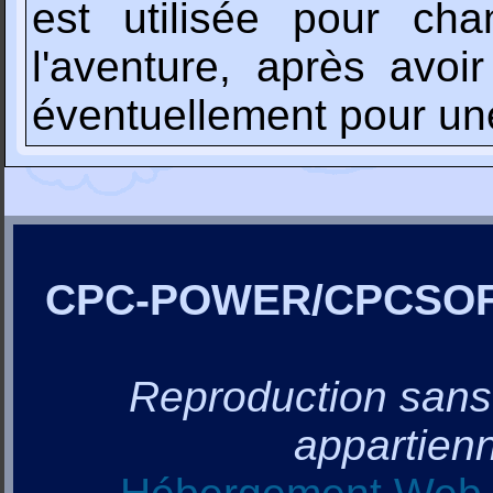
est utilisée pour c
l'aventure, après avo
éventuellement pour une 
CPC-POWER/CPCSO
Reproduction sans a
appartienn