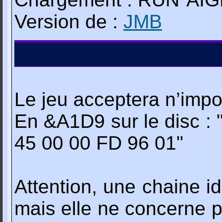
Version de :
JMB
Le jeu acceptera n’impo
En &A1D9 sur le disc :
45 00 00 FD 96 01"
Attention, une chaine i
mais elle ne concerne pa