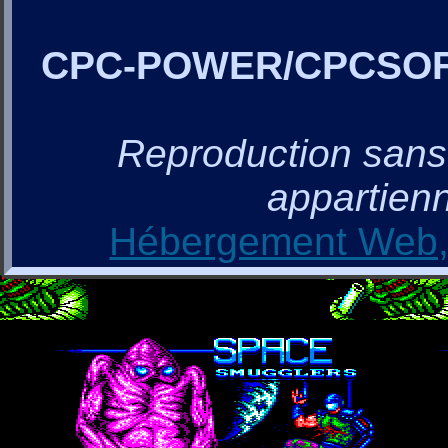
CPC-POWER/CPCSO
Reproduction sans a
appartienn
Hébergement Web, 