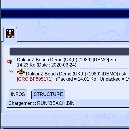
Doktor Z Beach Demo (UK,F) (1989) [DEMO].zip
14.23 Ko (Date : 2020-03-24)
Doktor Z Beach Demo (UK,F) (1989) [DEMO].dsk
[CRC:BF895171]
(Packed = 14.01 Ko ; Unpacked = 1
INFOS
STRUCTURE
Chargement : RUN"BEACH.BIN