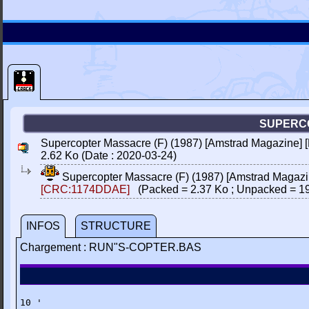
SUPERCO
Supercopter Massacre (F) (1987) [Amstrad Magazine] 
2.62 Ko (Date : 2020-03-24)
Supercopter Massacre (F) (1987) [Amstrad Magaz
[CRC:1174DDAE]
(Packed = 2.37 Ko ; Unpacked = 19
INFOS
STRUCTURE
Chargement : RUN"S-COPTER.BAS
10 '
