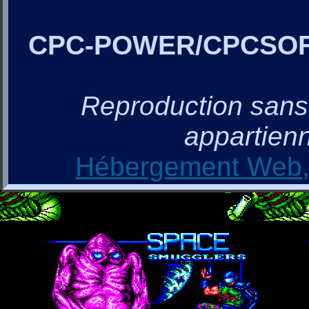
CPC-POWER/CPCSO
Reproduction sans a
appartienn
Hébergement Web, 