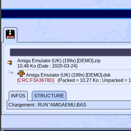
Amiga Emulator (UK) (199x) [DEMO].zip
10.48 Ko (Date : 2020-03-24)
Amiga Emulator (UK) (199x) [DEMO].dsk
[CRC:F3A3678D]
(Packed = 10.27 Ko ; Unpacked = 1
INFOS
STRUCTURE
Chargement : RUN"AMIGAEMU.BAS