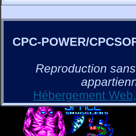
CPC-POWER/CPCSO
Reproduction sans a
appartienn
Hébergement Web, 