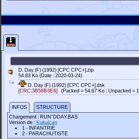
D. Day (F) (1992) [CPC CPC+].zip
54.83 Ko (Date : 2020-03-24)
D. Day (F) (1992) [CPC CPC+].dsk
[CRC:3B58B3E6]
(Packed = 54.67 Ko ; Unpacked = 1
INFOS
STRUCTURE
Chargement : RUN"DDAY.BAS
Version de :
Kukulcan
1 - INFANTRIE
2 - PARACHUTISTE