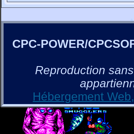
CPC-POWER/CPCSO
Reproduction sans a
appartienn
Hébergement Web, 