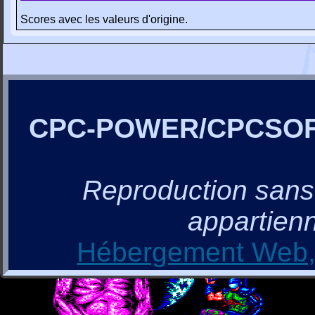
Scores avec les valeurs d'origine.
CPC-POWER/CPCSO
Reproduction sans a
appartienn
Hébergement Web, 