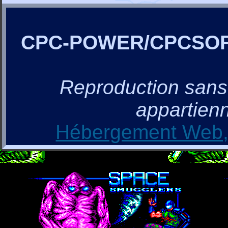
CPC-POWER/CPCSO
Reproduction sans a
appartienn
Hébergement Web, 