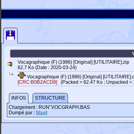
Vocagraphique (F) (1986) [Original] [UTILITAIRE].zip
62.7 Ko (Date : 2020-03-24)
Vocagraphique (F) (1986) [Original] [UTILITAIRE].
[CRC:B0B2ACD8]
(Packed = 62.47 Ko ; Unpacked = 
INFOS
STRUCTURE
Chargement : RUN"VOCGRAPH.BAS
Dumpé par :
Maxit