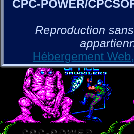
CPC-POWER/CPCSO
Reproduction sans a
appartienn
Hébergement Web, 