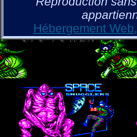
Reproduction sans a
appartienn
Hébergement Web, 