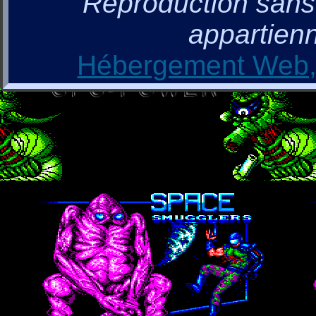
Reproduction sans a
appartienn
Hébergement Web, 