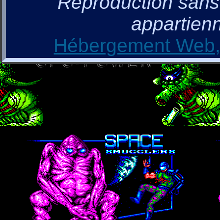
Reproduction sans a
appartienn
Hébergement Web, 