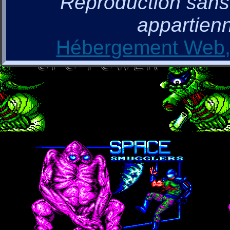
Reproduction sans a
appartienn
Hébergement Web, 