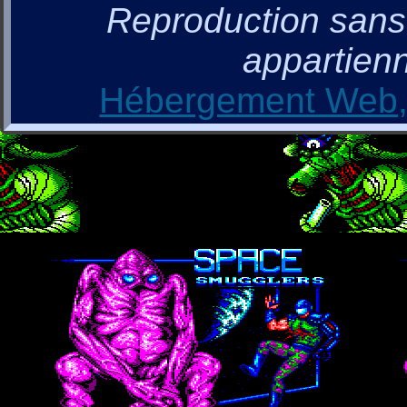
Reproduction sans a
appartienn
Hébergement Web, 