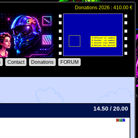
Donations 2026 : 410.00 €
s
Contact
Donations
FORUM
14.50 / 20.00