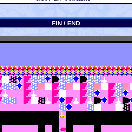
FIN / END