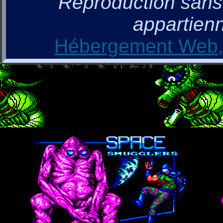
Reproduction sans a
appartienn
Hébergement Web, 