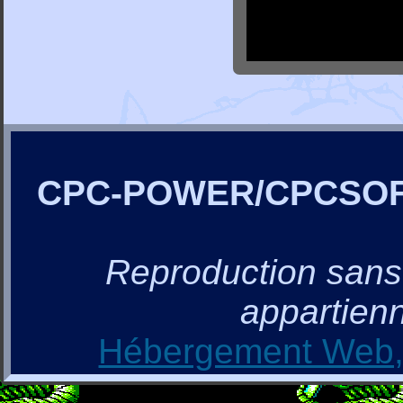
CPC-POWER/CPCSO
Reproduction sans a
appartienn
Hébergement Web, 