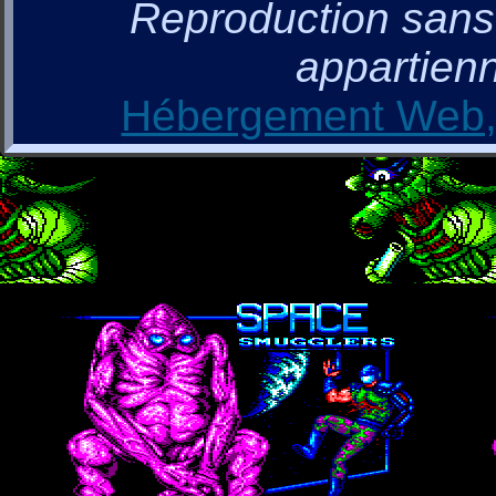
Reproduction sans a
appartienn
Hébergement Web, 