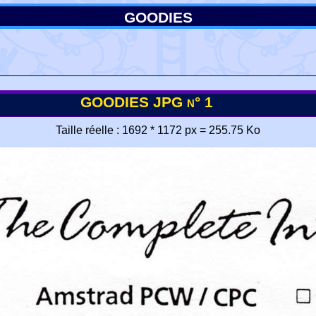
GOODIES
GOODIES JPG n° 1
Taille réelle : 1692 * 1172 px = 255.75 Ko