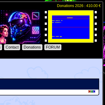
Donations 2026 : 410.00 €
s
Contact
Donations
FORUM