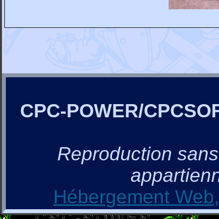
CPC-POWER/CPCSO
Reproduction sans a
appartienn
Hébergement Web, 