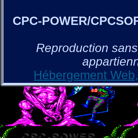
CPC-POWER/CPCSO
Reproduction sans a
appartienn
Hébergement Web, 