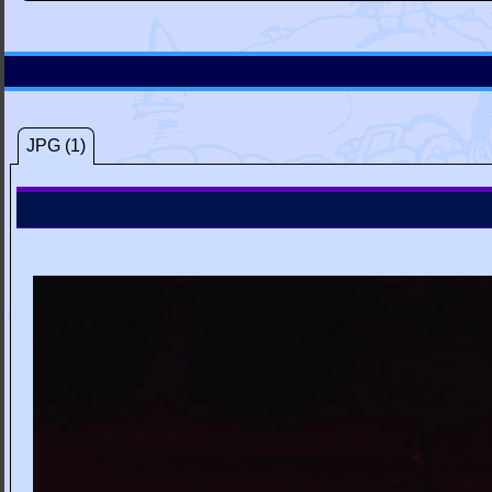
JPG (1)