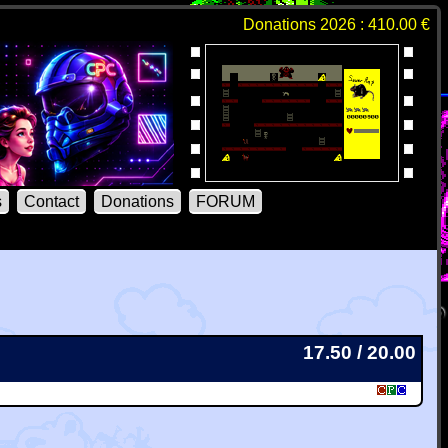
Donations 2026 : 410.00 €
s
Contact
Donations
FORUM
17.50 / 20.00