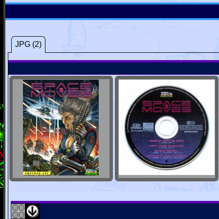
JPG (2)