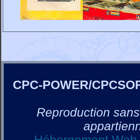
CPC-POWER/CPCSO
Reproduction sans a
appartienn
Hébergement Web, 