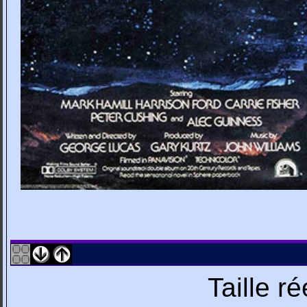
Taille r