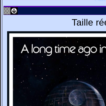
Taille r