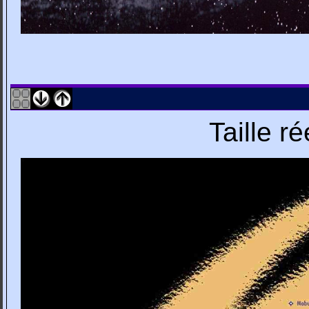
Taille r