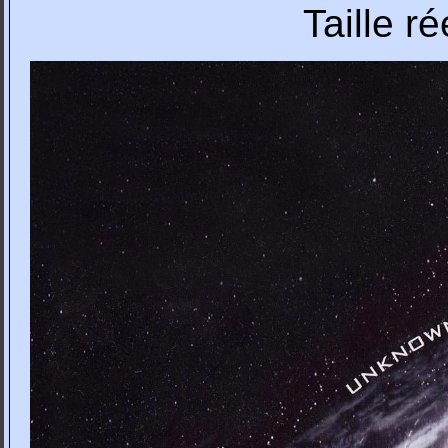
Taille r