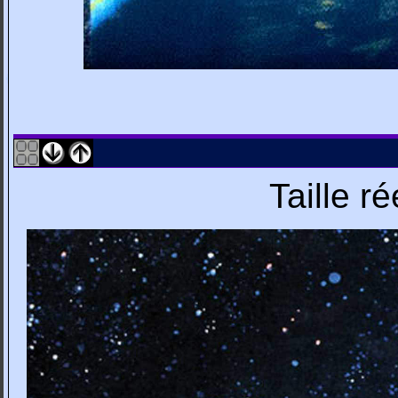
Taille r