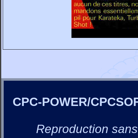
CPC-POWER/CPCSO
Reproduction sans a