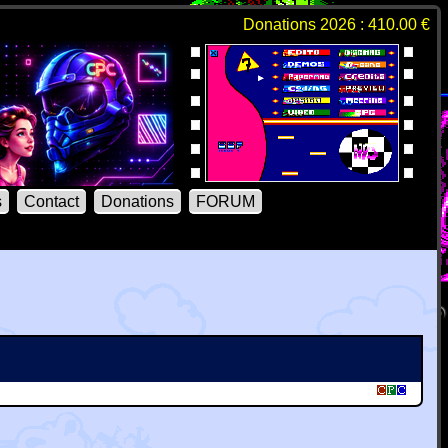
Donations 2026 : 410.00 €
s
Contact
Donations
FORUM