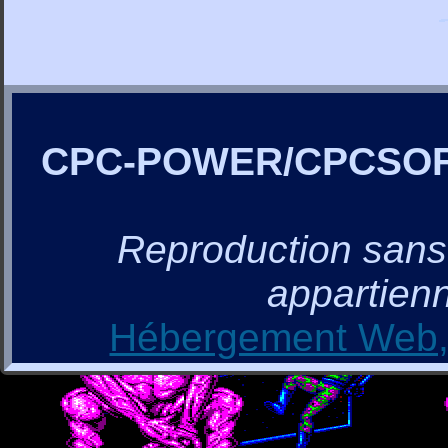
CPC-POWER/CPCSO
Reproduction sans a
appartienn
Hébergement Web, 