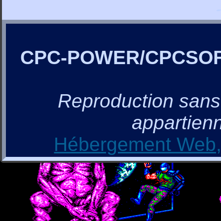
CPC-POWER/CPCSO
Reproduction sans a
appartienn
Hébergement Web, 