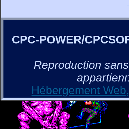
CPC-POWER/CPCSO
Reproduction sans a
appartienn
Hébergement Web, 