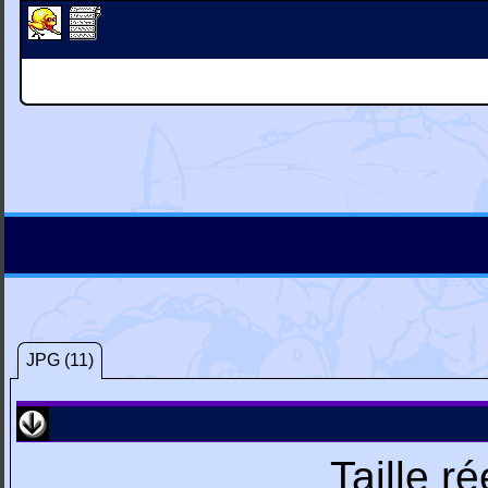
JPG (11)
Taille r