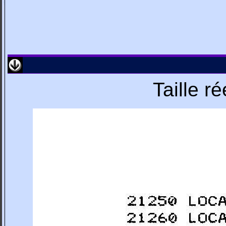
Taille r