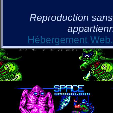
Reproduction sans a
appartienn
Hébergement Web, 