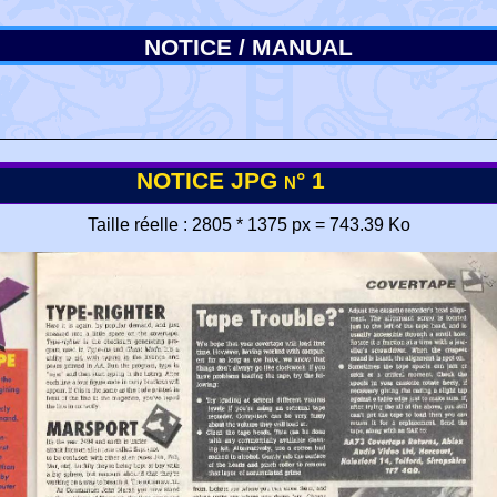
NOTICE / MANUAL
NOTICE JPG n° 1
Taille réelle : 2805 * 1375 px = 743.39 Ko