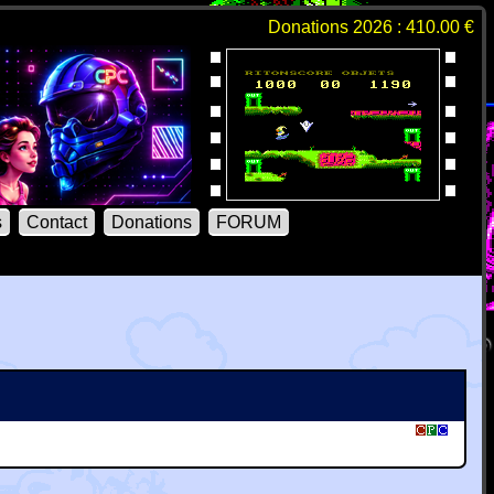
Donations 2026 : 410.00 €
s
Contact
Donations
FORUM