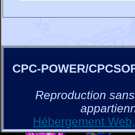
CPC-POWER/CPCSO
Reproduction sans a
appartienn
Hébergement Web, 