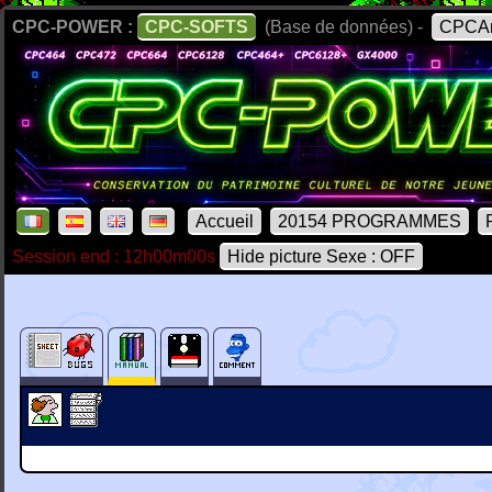
CPC-POWER :
CPC-SOFTS
(Base de données) -
CPCAr
Accueil
20154 PROGRAMMES
Session end : 12h00m00s
Hide picture Sexe : OFF